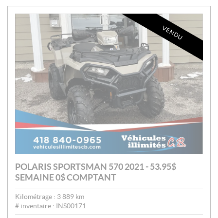
:
VENDU
POLARIS SPORTSMAN 570 2021 - 53.95$
SEMAINE 0$ COMPTANT
Kilométrage :
3 889
km
# inventaire :
INS00171